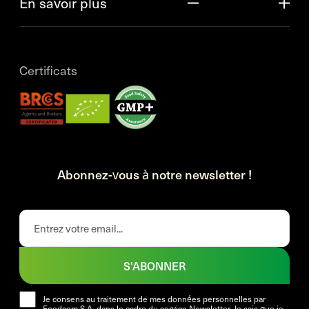
En savoir plus
Certificats
Abonnez-vous à notre newsletter !
S'ABONNER
Je consens au traitement de mes données personnelles par
Foodcom S.A. dans le cadre du service Newsletter. Je sais que je