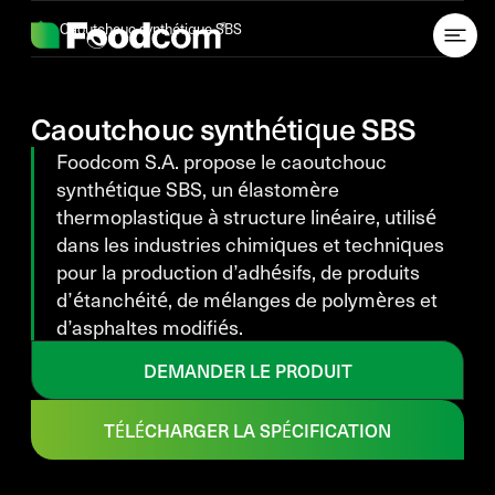
Przejdź do treści
Caoutchouc synthétique SBS
Caoutchouc synthétique SBS
Foodcom S.A. propose le caoutchouc
synthétique SBS, un élastomère
thermoplastique à structure linéaire, utilisé
dans les industries chimiques et techniques
pour la production d’adhésifs, de produits
d’étanchéité, de mélanges de polymères et
d’asphaltes modifiés.
DEMANDER LE PRODUIT
TÉLÉCHARGER LA SPÉCIFICATION