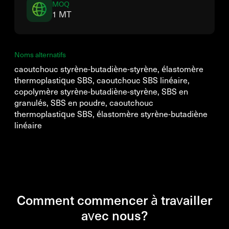
MOQ
1 MT
Noms alternatifs
caoutchouc styrène-butadiène-styrène, élastomère
thermoplastique SBS, caoutchouc SBS linéaire,
copolymère styrène-butadiène-styrène, SBS en
granulés, SBS en poudre, caoutchouc
thermoplastique SBS, élastomère styrène-butadiène
linéaire
Comment commencer à travailler
avec nous?