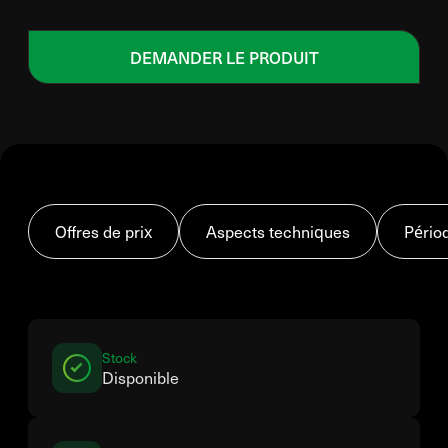
DEMANDER LE PRODUIT
Offres de prix
Aspects techniques
Pério
Stock
Disponible