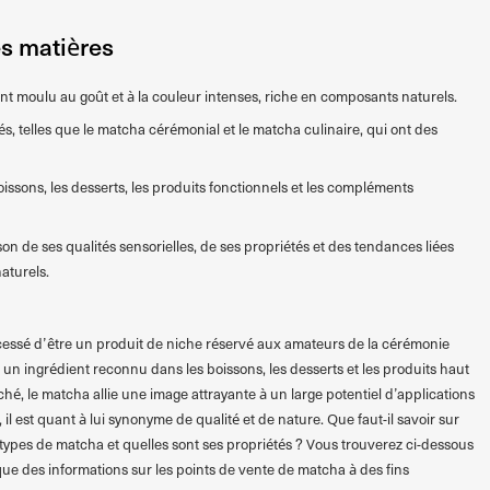
es matières
nt moulu au goût et à la couleur intenses, riche en composants naturels.
tés, telles que le matcha cérémonial et le matcha culinaire, qui ont des
boissons, les desserts, les produits fonctionnels et les compléments
son de ses qualités sensorielles, de ses propriétés et des tendances liées
aturels.
cessé d’être un produit de niche réservé aux amateurs de la cérémonie
t un ingrédient reconnu dans les boissons, les desserts et les produits haut
, le matcha allie une image attrayante à un large potentiel d’applications
l est quant à lui synonyme de qualité et de nature. Que faut-il savoir sur
s types de matcha et quelles sont ses propriétés ? Vous trouverez ci-dessous
que des informations sur les points de vente de matcha à des fins