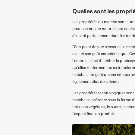
Quelles sont les propr
Les propriétés du matcha sont l’une
pour son origine naturelle, sa couleu
s’inscrit parfaitement dans les ten
D’un point de vue sensoriel, le matc
clair et son goût caractéristique. C
l’ombre. Le fait d’inhiber la photosy
qu’elles renferment ne se transforme
matcha a un goût umami intense ave
également plus de caféine.
Les propriétés technologiques sont 
matcha se présente sous la forme d’
boissons végétales, le sucre, le choco
l’aspect final du produit.