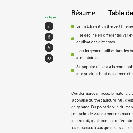
Résumé
Table d
Partager :
Le matcha est un thé vert fineme
Il se décline en différentes varié
applications distinctes.
Il est largement utilisé dans les 
alimentaires.
Sa popularité tient à la combinai
aux produits haut de gamme et n
Ces dernières années, le matcha a 
japonaise du thé : aujourd’hui, c’es
de gamme. Du point de vue du marché
; du point de vue du consommateur, i
ce produit, quels sont les différent
les réponses à ces questions, ainsi 