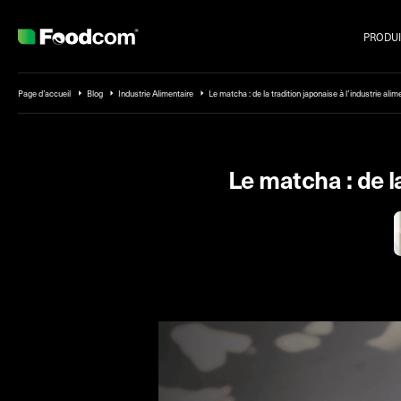
PRODUI
Przejdź do treści
Page d’accueil
Blog
Industrie Alimentaire
Le matcha : de la tradition japonaise à l’industrie al
Le matcha : de l