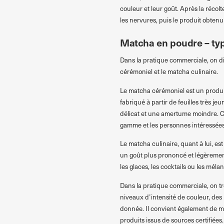
couleur et leur goût. Après la récolte
les nervures, puis le produit obtenu
Matcha en poudre – ty
Dans la pratique commerciale, on d
cérémoniel et le matcha culinaire.
Le matcha cérémoniel est un produit 
fabriqué à partir de feuilles très jeu
délicat et une amertume moindre. Ce 
gamme et les personnes intéressées p
Le matcha culinaire, quant à lui, e
un goût plus prononcé et légèrement p
les glaces, les cocktails ou les méla
Dans la pratique commerciale, on tro
niveaux d’intensité de couleur, des
donnée. Il convient également de 
produits issus de sources certifiées.