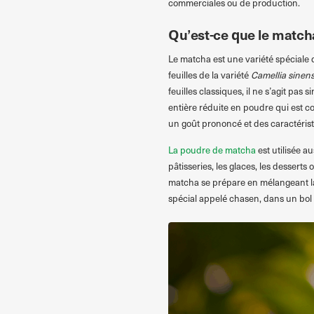
commerciales ou de production.
Qu’est-ce que le match
Le matcha est une variété spéciale d
feuilles de la variété
Camellia sinens
feuilles classiques, il ne s’agit pas s
entière réduite en poudre qui est 
un goût prononcé et des caractéristiq
La poudre de matcha
est utilisée a
pâtisseries, les glaces, les desserts
matcha se prépare en mélangeant la
spécial appelé chasen, dans un bo