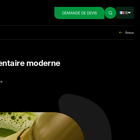
FR
DEMANDE DE DEVIS
Retour
imentaire moderne
re