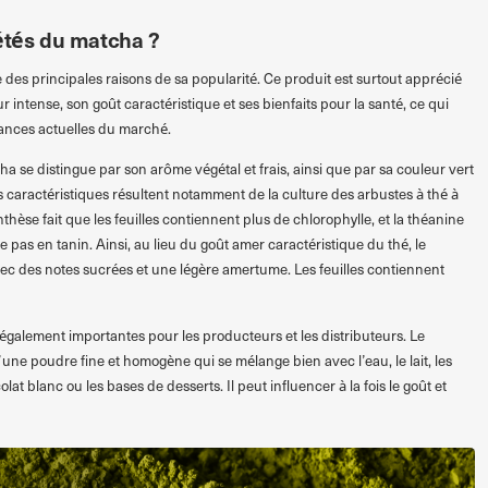
iétés du matcha ?
 des principales raisons de sa popularité. Ce produit est surtout apprécié
r intense, son goût caractéristique et ses bienfaits pour la santé, ce qui
dances actuelles du marché.
ha se distingue par son arôme végétal et frais, ainsi que par sa couleur vert
es caractéristiques résultent notamment de la culture des arbustes à thé à
nthèse fait que les feuilles contiennent plus de chlorophylle, et la théanine
 pas en tanin. Ainsi, au lieu du goût amer caractéristique du thé, le
c des notes sucrées et une légère amertume. Les feuilles contiennent
également importantes pour les producteurs et les distributeurs. Le
une poudre fine et homogène qui se mélange bien avec l’eau, le lait, les
lat blanc ou les bases de desserts. Il peut influencer à la fois le goût et