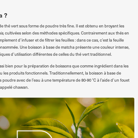
a ?
e thé vert sous forme de poudre très fine. Il est obtenu en broyant les
is
, cultivées selon des méthodes spécifiques. Contrairement aux thés en
implement d’infuser et de filtrer les feuilles : dans ce cas, c’est la feuille
consommée. Une boisson à base de matcha présente une couleur intense,
ues d’utilisation différentes de celles du thé vert traditionnel.
ussi bien pour la préparation de boissons que comme ingrédient dans les
 ou les produits fonctionnels. Traditionnellement, la boisson à base de
 poudre avec de l’eau à une température de 80-90 °C à l’aide d’un fouet
l appelé chawan.