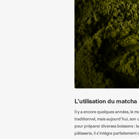
L’utilisation du matcha 
Il y a encore quelques années, le m
traditionnel, mais aujourd’hui, son ut
pour préparer diverses boissons : la
pâtisserie, il s’intègre parfaitemen