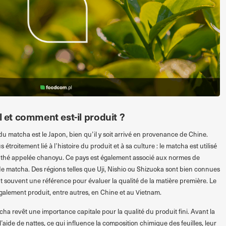
l et comment est-il produit ?
du matcha est le Japon, bien qu’il y soit arrivé en provenance de Chine.
s étroitement lié à l’histoire du produit et à sa culture : le matcha est utilisé
u thé appelée chanoyu. Ce pays est également associé aux normes de
 de matcha. Des régions telles que Uji, Nishio ou Shizuoka sont bien connues
nt souvent une référence pour évaluer la qualité de la matière première. Le
également produit, entre autres, en Chine et au Vietnam.
a revêt une importance capitale pour la qualité du produit fini. Avant la
l’aide de nattes, ce qui influence la composition chimique des feuilles, leur