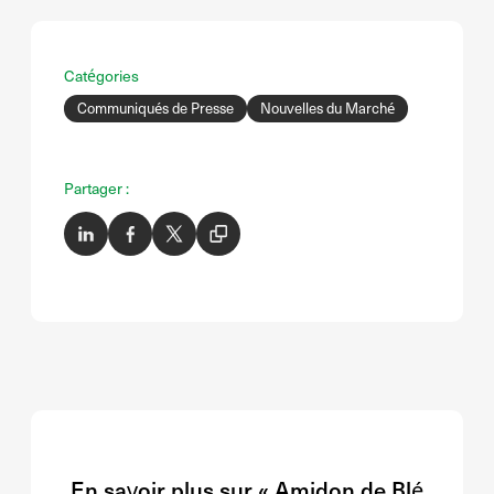
Catégories
Communiqués de Presse
Nouvelles du Marché
Partager :
En savoir plus sur « Amidon de Blé