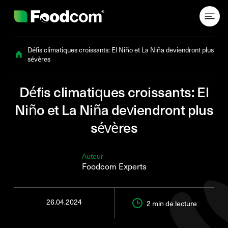
Przejdź do treści
Défis climatiques croissants: El Niño et La Niña deviendront plus
sévères
Défis climatiques croissants: El
Niño et La Niña deviendront plus
sévères
Auteur
Foodcom Experts
26.04.2024
2 min
de lecture