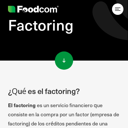
Factoring
Przejdź do treści
¿Qué es el factoring?
El factoring
es un servicio financiero que
consiste en la compra por un factor (empresa de
factoring) de los créditos pendientes de una