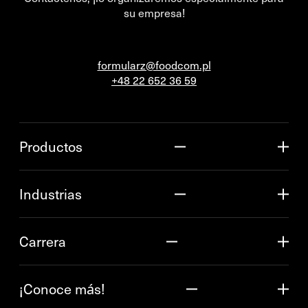
su empresa!
formularz@foodcom.pl
+48 22 652 36 59
Productos
Industrias
Carrera
¡Conoce más!