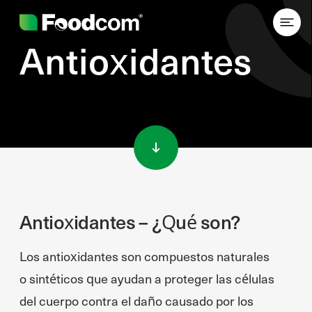
Antioxidantes
Przejdź do treści
Antioxidantes – ¿Qué son?
Los antioxidantes son compuestos naturales
o sintéticos que ayudan a proteger las células
del cuerpo contra el daño causado por los