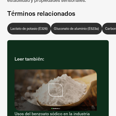
Términos relacionados
Lactato de potasio (E326)
Gluconato de aluminio (E523a)
Carbon
Leer también:
Usos del benzoato sódico en la industria