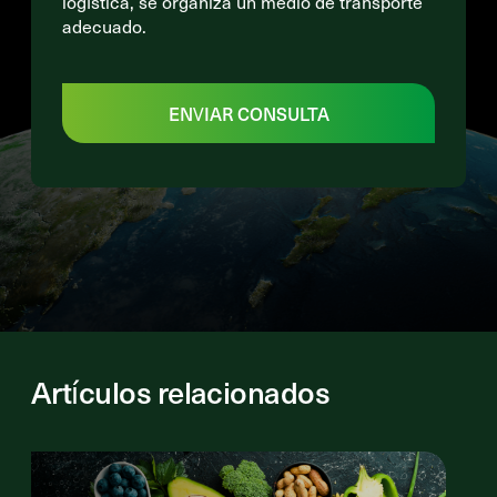
logística, se organiza un medio de transporte
adecuado.
ENVIAR CONSULTA
Artículos relacionados