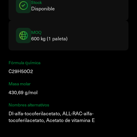
Stock
Disponible
MOQ
600 kg (1 paleta)
Fórmula química
C29H50O2
Masa molar
430,69 g/mol
Nombres alternativos
Dl-alfa-tocoferilacetato, ALL-RAC-alfa-
tocoferilacetato, Acetato de vitamina E