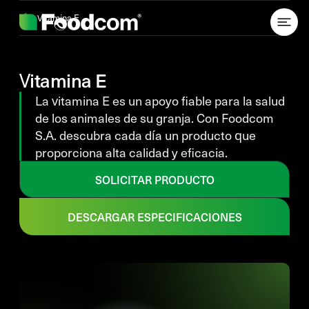
Przejdź do treści
Vitamina E
Vitamina E
La vitamina E es un apoyo fiable para la salud
de los animales de su granja. Con Foodcom
S.A. descubra cada día un producto que
proporciona alta calidad y eficacia.
SOLICITAR PRODUCTO
DESCARGAR ESPECIFICACIONES