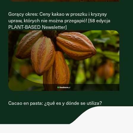
Gorący okres: Ceny kakao w proszku i kryzysy
upraw, których nie można przegapić! [58 edycja
PLANT-BASED Newsletter]
Cacao en pasta: ¿qué es y dónde se utiliza?