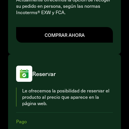
su pedido en persona, según las normas
Incoterms® EXW y FCA.
COMPRAR AHORA
Reservar
Le ofrecemos la posibilidad de reservar el
producto al precio que aparece en la
página web.
Pago