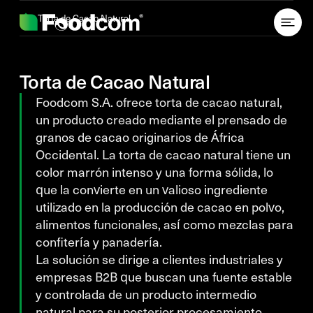
Przejdź do treści
Torta de Cacao Natural
Torta de Cacao Natural
Foodcom S.A. ofrece torta de cacao natural,
un producto creado mediante el prensado de
granos de cacao originarios de África
Occidental. La torta de cacao natural tiene un
color marrón intenso y una forma sólida, lo
que la convierte en un valioso ingrediente
utilizado en la producción de cacao en polvo,
alimentos funcionales, así como mezclas para
confitería y panadería.
La solución se dirige a clientes industriales y
empresas B2B que buscan una fuente estable
y controlada de un producto intermedio
natural para su posterior procesamiento.