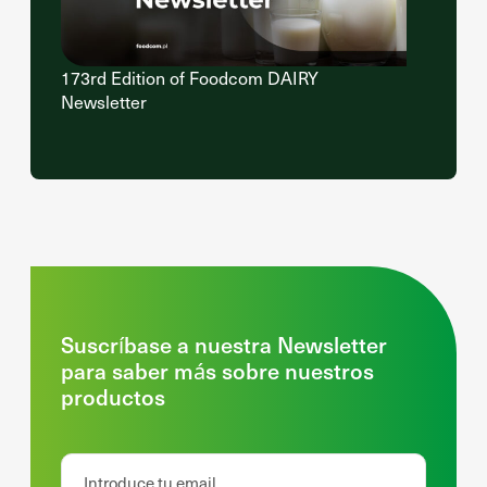
173rd Edition of Foodcom DAIRY
Newsletter
Suscríbase a nuestra Newsletter
para saber más sobre nuestros
productos