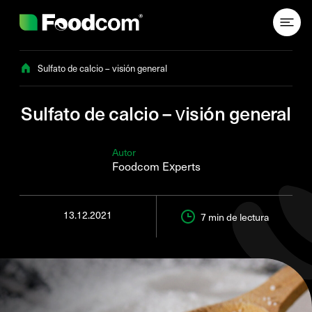
Przejdź do treści
Sulfato de calcio – visión general
Sulfato de calcio – visión general
Autor
Foodcom Experts
13.12.2021
7 min
de lectura