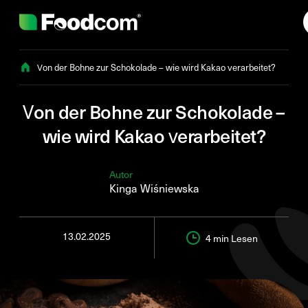
Przejdź do treści
Von der Bohne zur Schokolade – wie wird Kakao verarbeitet?
Von der Bohne zur Schokolade –
wie wird Kakao verarbeitet?
Autor
Kinga Wiśniewska
13.02.2025
4 min
Lesen