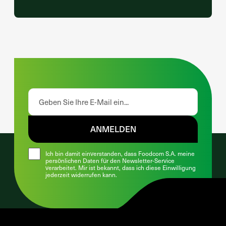
ANMELDEN
Ich bin damit einverstanden, dass Foodcom S.A. meine
persönlichen Daten für den Newsletter-Service
verarbeitet. Mir ist bekannt, dass ich diese Einwilligung
jederzeit widerrufen kann.