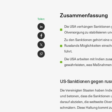
Zusammenfassung
Teilen:
Die USA verhängen Sanktionen g
Ölversorgung zu stabilisieren u
Zu den Sanktionen gehört eine v
Russlands Möglichkeiten einsch
führt.
Die USA arbeiten mit Indien zu
gewährleisten, was Maßnahmen w
US-Sanktionen gegen russ
Die Vereinigten Staaten haben Indi
und betonen, dass die Sanktionen u
darauf abzielen, die weltweite Ölve
schmälern. Diese Haltung kommt zu 