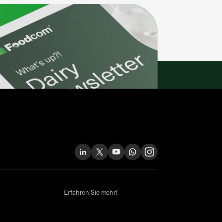
Erfahren Sie mehr!