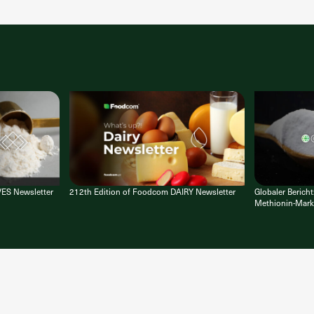
VES Newsletter
212th Edition of Foodcom DAIRY Newsletter
Globaler Bericht
Methionin-Mark