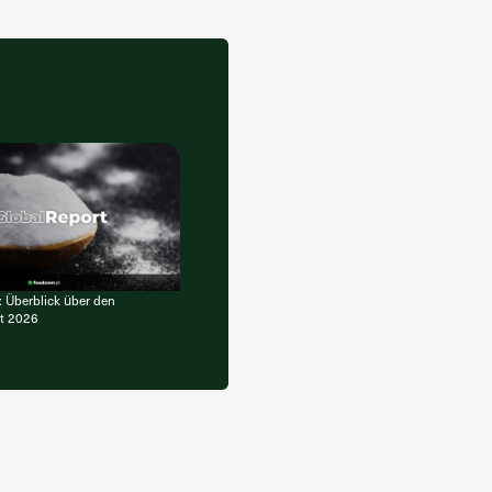
: Überblick über den
t 2026