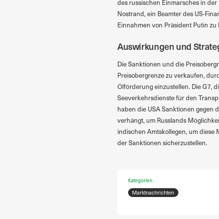
des russischen Einmarsches in der
Nostrand, ein Beamter des US-Finanz
Einnahmen von Präsident Putin zu 
Auswirkungen und Strate
Die Sanktionen und die Preisobergr
Preisobergrenze zu verkaufen, durc
Ölförderung einzustellen. Die G7, 
Seeverkehrsdienste für den Transpo
haben die USA Sanktionen gegen die 
verhängt, um Russlands Möglichkei
indischen Amtskollegen, um diese
der Sanktionen sicherzustellen.
Kategorien
Marktnachrichten