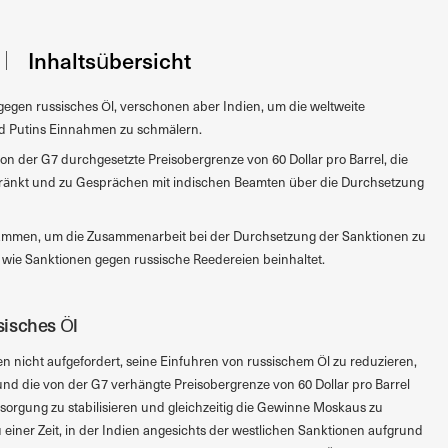
Inhaltsübersicht
egen russisches Öl, verschonen aber Indien, um die weltweite
nd Putins Einnahmen zu schmälern.
on der G7 durchgesetzte Preisobergrenze von 60 Dollar pro Barrel, die
ränkt und zu Gesprächen mit indischen Beamten über die Durchsetzung
sammen, um die Zusammenarbeit bei der Durchsetzung der Sanktionen zu
ie Sanktionen gegen russische Reedereien beinhaltet.
isches Öl
en nicht aufgefordert, seine Einfuhren von russischem Öl zu reduzieren,
nd die von der G7 verhängte Preisobergrenze von 60 Dollar pro Barrel
rsorgung zu stabilisieren und gleichzeitig die Gewinne Moskaus zu
einer Zeit, in der Indien angesichts der westlichen Sanktionen aufgrund