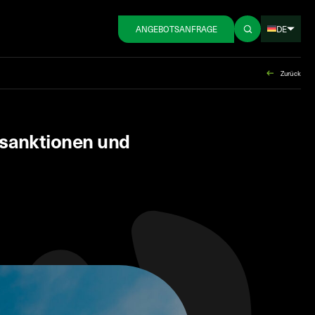
DE
ANGEBOTSANFRAGE
Zurück
sanktionen und