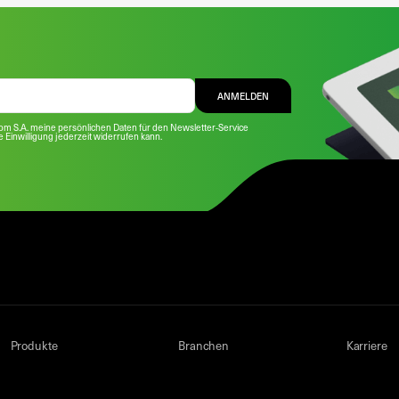
ANMELDEN
com S.A. meine persönlichen Daten für den Newsletter-Service
se Einwilligung jederzeit widerrufen kann.
Produkte
Branchen
Karriere