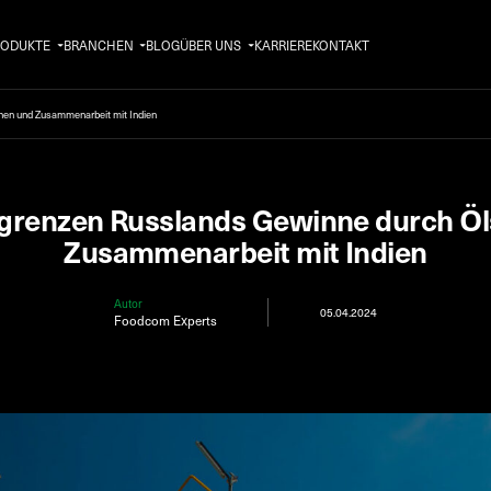
RODUKTE
BRANCHEN
BLOG
ÜBER UNS
KARRIERE
KONTAKT
nen und Zusammenarbeit mit Indien
grenzen Russlands Gewinne durch Öl
Zusammenarbeit mit Indien
Autor
05.04.2024
Foodcom Experts