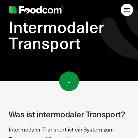
Intermodaler
Transport
Przejdź do treści
Was ist intermodaler Transport?
Intermodaler Transport ist ein System zum