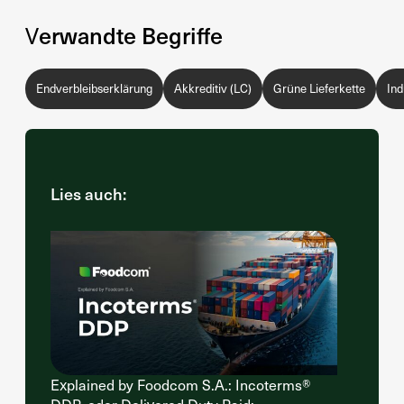
Verwandte Begriffe
Endverbleibserklärung
Akkreditiv (LC)
Grüne Lieferkette
Ind
Lies auch:
Explained by Foodcom S.A.: Incoterms®