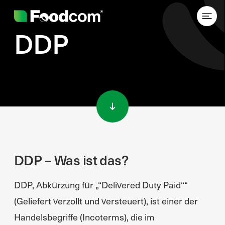
DDP
Przejdź do treści
DDP – Was ist das?
DDP, Abkürzung für „“Delivered Duty Paid““
(Geliefert verzollt und versteuert), ist einer der
Handelsbegriffe (Incoterms), die im