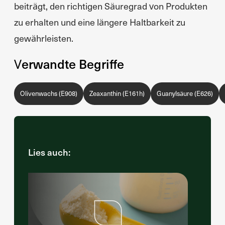
beiträgt, den richtigen Säuregrad von Produkten
zu erhalten und eine längere Haltbarkeit zu
gewährleisten.
Verwandte Begriffe
Olivenwachs (E908)
Zeaxanthin (E161h)
Guanylsäure (E626)
Lies auch: