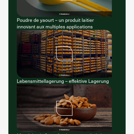
Poudre de yaourt – un produit laitier
innovant aux multiples applications
Lebensmittellagerung – effektive Lagerung