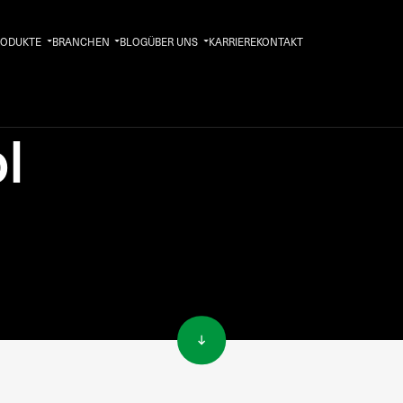
RODUKTE
BRANCHEN
BLOG
ÜBER UNS
KARRIERE
KONTAKT
l