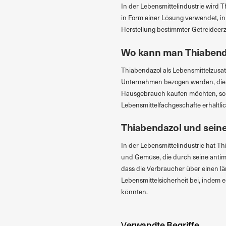
In der Lebensmittelindustrie wird 
in Form einer Lösung verwendet, in
Herstellung bestimmter Getreideerz
Wo kann man Thiabend
Thiabendazol als Lebensmittelzusatzs
Unternehmen bezogen werden, die Ro
Hausgebrauch kaufen möchten, soll
Lebensmittelfachgeschäfte erhältlic
Thiabendazol und seine
In der Lebensmittelindustrie hat T
und Gemüse, die durch seine antimy
dass die Verbraucher über einen l
Lebensmittelsicherheit bei, indem 
könnten.
Verwandte Begriffe