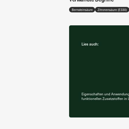
Bernsteinsäure
Zitronensäure (E330)
Lies auch:
Eigenschaften und Anwendun
funktionellen Zusatzstoffen in