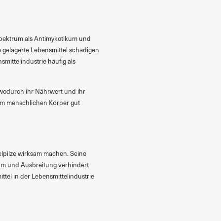
spektrum als Antimykotikum und
 gelagerte Lebensmittel schädigen
ittelindustrie häufig als
wodurch ihr Nährwert und ihr
vom menschlichen Körper gut
elpilze wirksam machen. Seine
um und Ausbreitung verhindert
ttel in der Lebensmittelindustrie