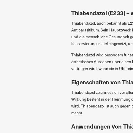
Thiabendazol (E233) – 
Thiabendazol, auch bekannt als E2
Antiparasitikum. Sein Hauptzweck 
und die menschliche Gesundheit ge
Konservierungsmittel eingesetzt, u
Thiabendazol wird besonders für s
ästhetisches Aussehen über einen l
vertragen wird, wenn sie in Übere
Eigenschaften von Thi
Thiabendazol zeichnet sich vor all
Wirkung besteht in der Hemmung de
wird. Thiabendazol ist auch gegen b
macht.
Anwendungen von Thi