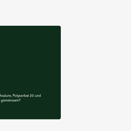
hsäure, Polysorbat 20 und
t gemeinsam?