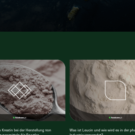
Kreatin bei der Herstellung von
Was ist Leucin und wie wird es in der p
ngsmitteln für Sportler
Industrie verwendet?