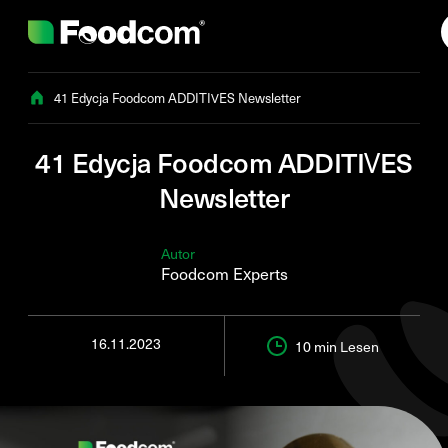
Przejdź do treści
41 Edycja Foodcom ADDITIVES Newsletter
41 Edycja Foodcom ADDITIVES
Newsletter
Autor
Foodcom Experts
16.11.2023
10 min
Lesen