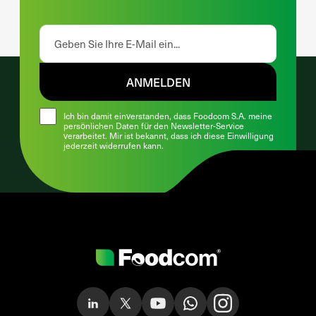
ANMELDEN
Ich bin damit einverstanden, dass Foodcom S.A. meine
persönlichen Daten für den Newsletter-Service
verarbeitet. Mir ist bekannt, dass ich diese Einwilligung
jederzeit widerrufen kann.