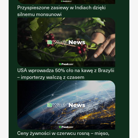
Przyspieszone zasiewy w Indiach dzięki
silnemu monsunowi
USA wprowadza 50% cło na kawę z Brazylii
– importerzy walczą z czasem
Ceny żywności w czerwcu rosną – mięso,