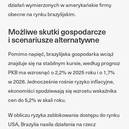
działań wymierzonych w amerykańskie firmy
obecne na rynku brazylijskim.
Możliwe skutki gospodarcze
i scenariusze alternatywne
Pomimo napięć, brazylijska gospodarka wciąż
znajduje się na stabilnym kursie, według prognoz
PKB ma wzrosnąć o 2,2% w 2025 roku i o 1,7%
w 2026. Jednocześnie rośnie ryzyko inflacyjne,
ekonomiści spodziewają się wzrostu wskaźnika
cen do 5,2% w skali roku.
W obliczu ryzyka zablokowania dostępu do rynku
USA, Brazylia nasila działania na rzecz