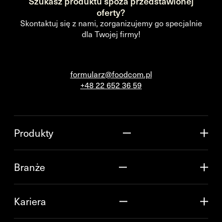
Szukasz produktu spoza przedstawionej
oferty?
Skontaktuj się z nami, zorganizujemy go specjalnie
dla Twojej firmy!
formularz@foodcom.pl
+48 22 652 36 59
Produkty
Branże
Kariera