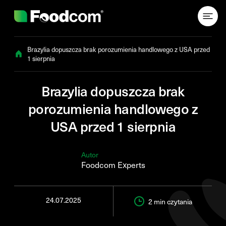
Przejdź do treści
Brazylia dopuszcza brak porozumienia handlowego z USA przed
1 sierpnia
Brazylia dopuszcza brak
porozumienia handlowego z
USA przed 1 sierpnia
Autor
Foodcom Experts
24.07.2025
2 min
czytania