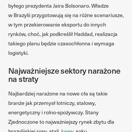
byłego prezydenta Jaira Bolsonaro. Władze
w Brazylii przygotowują się na różne scenariusze,
w tym przekierowanie eksportu do innych
rynków, choć, jak podkreślił Haddad, realizacja
takiego planu będzie czasochłonna i wymaga
logistyki.
Najważniejsze sektory narażone
na straty
Najbardziej narażone na nowe cła są takie
branże jak przemysł lotniczy, stalowy,
energetyczny i rolno-spożywczy. Stany
Zjednoczone to najważniejszy rynek zbytu dla
brazylijskiej ropy, stali,
kawy
, soku