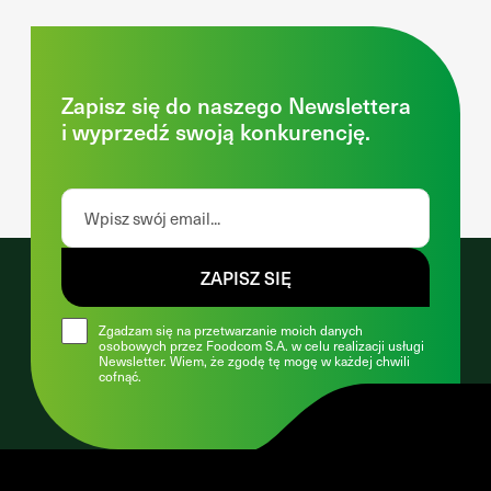
Zapisz się do naszego Newslettera
i wyprzedź swoją konkurencję.
ZAPISZ SIĘ
Zgadzam się na przetwarzanie moich danych
osobowych przez Foodcom S.A. w celu realizacji usługi
Newsletter. Wiem, że zgodę tę mogę w każdej chwili
cofnąć.