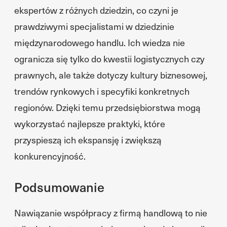
ekspertów z różnych dziedzin, co czyni je
prawdziwymi specjalistami w dziedzinie
międzynarodowego handlu. Ich wiedza nie
ogranicza się tylko do kwestii logistycznych czy
prawnych, ale także dotyczy kultury biznesowej,
trendów rynkowych i specyfiki konkretnych
regionów. Dzięki temu przedsiębiorstwa mogą
wykorzystać najlepsze praktyki, które
przyspieszą ich ekspansję i zwiększą
konkurencyjność.
Podsumowanie
Nawiązanie współpracy z firmą handlową to nie