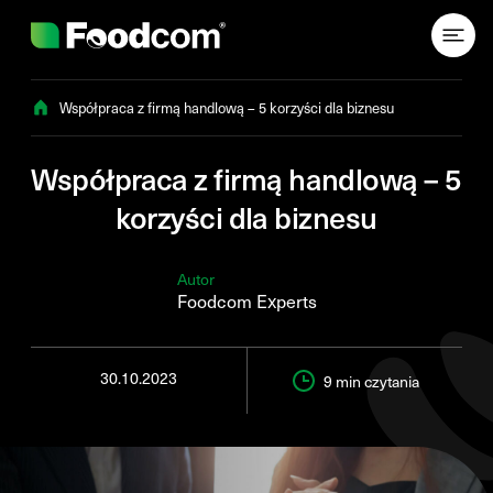
Przejdź do treści
Współpraca z firmą handlową – 5 korzyści dla biznesu
Współpraca z firmą handlową – 5
korzyści dla biznesu
Autor
Foodcom Experts
30.10.2023
9 min
czytania