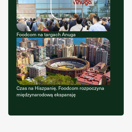
Foodcom na targach Anuga
Czas na Hiszpanię. Foodcom rozpoczyna
międzynarodową ekspansję