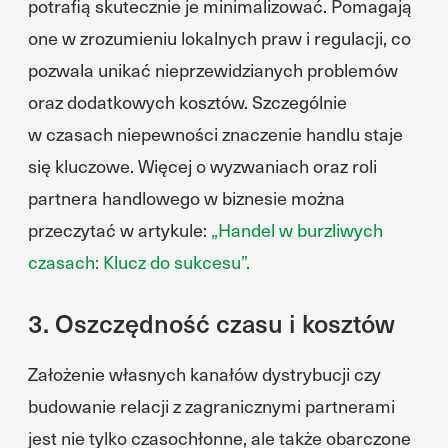
potrafią skutecznie je minimalizować. Pomagają
one w zrozumieniu lokalnych praw i regulacji, co
pozwala unikać nieprzewidzianych problemów
oraz dodatkowych kosztów. Szczególnie
w czasach niepewności znaczenie handlu staje
się kluczowe. Więcej o wyzwaniach oraz roli
partnera handlowego w biznesie można
przeczytać w artykule:
„Handel w burzliwych
czasach: Klucz do sukcesu”.
3. Oszczędność czasu i kosztów
Założenie własnych kanałów dystrybucji czy
budowanie relacji z zagranicznymi partnerami
jest nie tylko czasochłonne, ale także obarczone