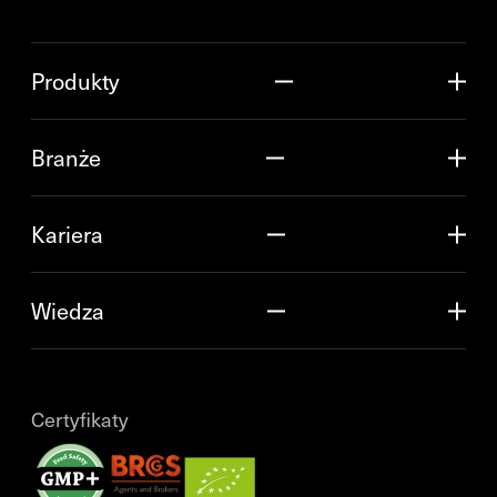
Produkty
Branże
Kariera
Wiedza
Certyfikaty