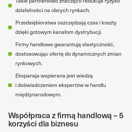
Takie partnerstwo znacząco redukuje ryzyko
działalności na obcych rynkach.
Przedsiębiorstwa oszczędzają czas i koszty
dzięki gotowym kanałom dystrybucji.
Firmy handlowe gwarantują elastyczność,
dostosowując ofertę do dynamicznych zmian
rynkowych.
Ekspansja wspierana jest wiedzą
i doświadczeniem ekspertów w handlu
międzynarodowym.
Współpraca z firmą handlową – 5
korzyści dla biznesu