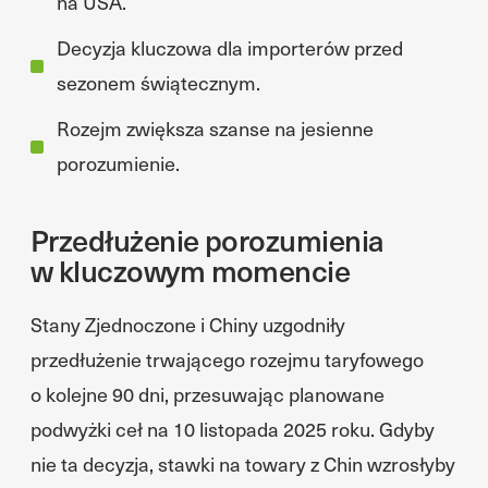
na USA.
Decyzja kluczowa dla importerów przed
sezonem świątecznym.
Rozejm zwiększa szanse na jesienne
porozumienie.
Przedłużenie porozumienia
w kluczowym momencie
Stany Zjednoczone i Chiny uzgodniły
przedłużenie trwającego rozejmu taryfowego
o kolejne 90 dni, przesuwając planowane
podwyżki ceł na 10 listopada 2025 roku. Gdyby
nie ta decyzja, stawki na towary z Chin wzrosłyby