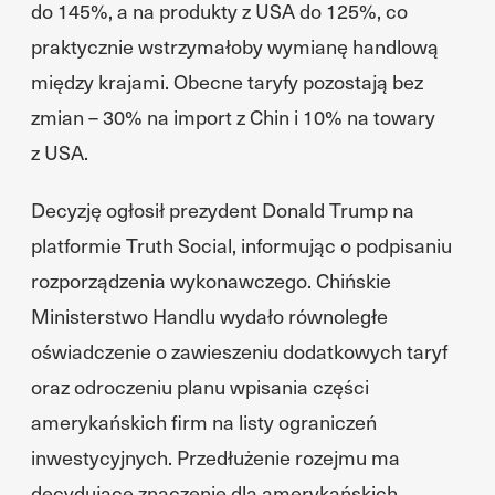
do 145%, a na produkty z USA do 125%, co
praktycznie wstrzymałoby wymianę handlową
między krajami. Obecne taryfy pozostają bez
zmian – 30% na import z Chin i 10% na towary
z USA.
Decyzję ogłosił prezydent Donald Trump na
platformie Truth Social, informując o podpisaniu
rozporządzenia wykonawczego. Chińskie
Ministerstwo Handlu wydało równoległe
oświadczenie o zawieszeniu dodatkowych taryf
oraz odroczeniu planu wpisania części
amerykańskich firm na listy ograniczeń
inwestycyjnych. Przedłużenie rozejmu ma
decydujące znaczenie dla amerykańskich