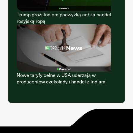
Trump grozi Indiom podwyżką ceł za handel
rosyjską ropą
Nowe taryfy celne w USA uderzają w
producentów czekolady i handel z Indiami