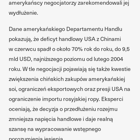
amerykańscy negocjatorzy zarekomendowali jej
wydłużenie.
Dane amerykańskiego Departamentu Handlu
pokazują, że deficyt handlowy USA z Chinami
w czerwcu spadł o około 70% rok do roku, do 9,5
mld USD, najniższego poziomu od lutego 2004
roku. W tle negocjacji pojawiają się także kwestie
zwiększenia chińskich zakupów amerykańskiej
soi, ograniczeń eksportowych oraz presji USA na
ograniczenie importu rosyjskiej ropy. Eksperci
oceniają, że decyzja o przedłużeniu rozejmu
zmniejsza napięcia handlowe i daje realną
szansę na wypracowanie wstępnego
porozumienia jesienią.