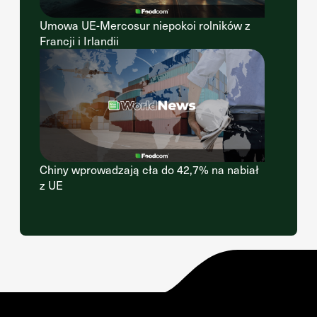
Umowa UE-Mercosur niepokoi rolników z
Francji i Irlandii
Chiny wprowadzają cła do 42,7% na nabiał
z UE