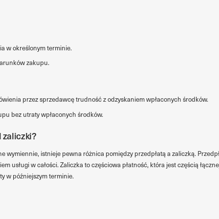
ia w określonym terminie.
warunków zakupu.
wienia przez sprzedawcę trudność z odzyskaniem wpłaconych środków.
kupu bez utraty wpłaconych środków.
 zaliczki?
ne wymiennie, istnieje pewna różnica pomiędzy przedpłatą a zaliczką. Przed
 usługi w całości. Zaliczka to częściowa płatność, która jest częścią łączne
ty w późniejszym terminie.