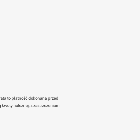
płata to płatność dokonana przed
j kwoty należnej, z zastrzeżeniem