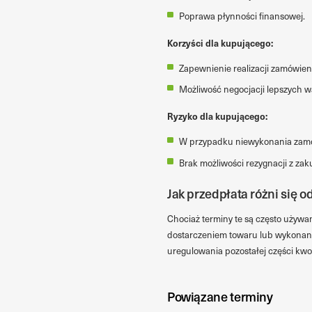
Poprawa płynności finansowej.
Korzyści dla kupującego:
Zapewnienie realizacji zamówien
Możliwość negocjacji lepszych 
Ryzyko dla kupującego:
W przypadku niewykonania zamó
Brak możliwości rezygnacji z za
Jak przedpłata różni się od
Chociaż terminy te są często używa
dostarczeniem towaru lub wykonaniem
uregulowania pozostałej części kwo
Powiązane terminy