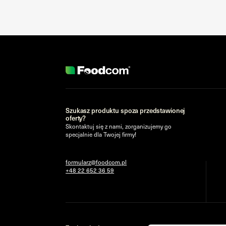
Szukasz produktu spoza przedstawionej
oferty?
Skontaktuj się z nami, zorganizujemy go
specjalnie dla Twojej firmy!
formularz@foodcom.pl
+48 22 652 36 59