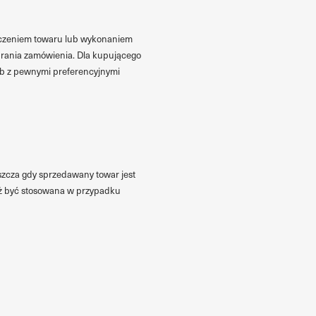
arczeniem towaru lub wykonaniem
brania zamówienia. Dla kupującego
ub z pewnymi preferencyjnymi
szcza gdy sprzedawany towar jest
ież być stosowana w przypadku