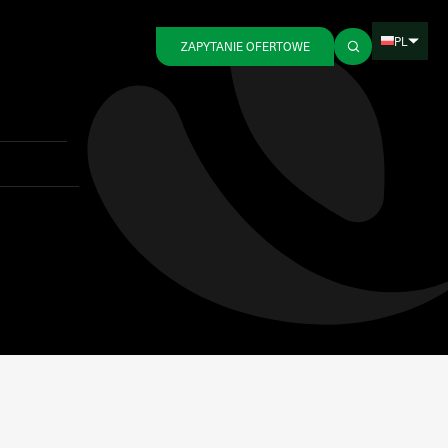
PL
ZAPYTANIE OFERTOWE
Wstecz