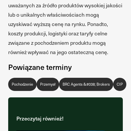
uważanych za źródło produktów wysokiej jakości
lub o unikalnych właściwościach mogą
uzyskiwać wyższą cenę na rynku. Ponadto,
koszty produkcji, logistyki oraz taryfy celne
związane z pochodzeniem produktu mogą
również wpływać na jego ostateczną cenę.
Powiązane terminy
Pochodzenie
Przemysł
BRC Agents &#038; Brokers
CIP
Przeczytaj również!