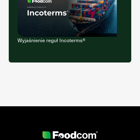
Wyjaśnienie reguł Incoterms®