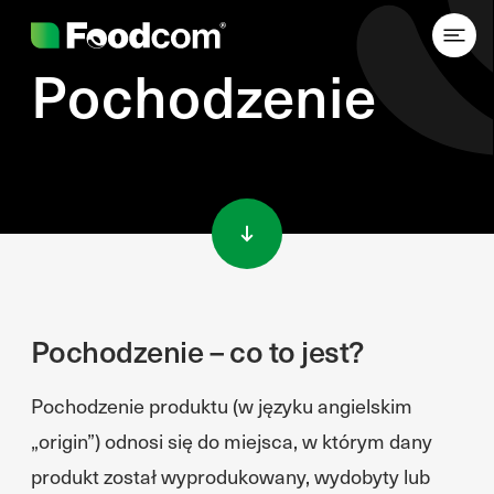
Pochodzenie
Przejdź do treści
Pochodzenie – co to jest?
Pochodzenie produktu (w języku angielskim
„origin”) odnosi się do miejsca, w którym dany
produkt został wyprodukowany, wydobyty lub