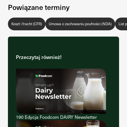
Powiązane terminy
Koszt i fracht (CFR)
Umowa o zachowaniu poufności (NDA)
List
Przeczytaj również!
190 Edycja Foodcom DAIRY Newsletter