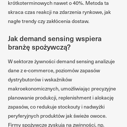
krótkoterminowych nawet o 40%. Metoda ta
skraca czas reakcji na zdarzenia rynkowe, jak
nagłe trendy czy zakłócenia dostaw.
Jak demand sensing wspiera
branżę spożywczą?
W sektorze żywności demand sensing analizuje
dane z e-commerce, poziomów zapasów
dystrybutorów i wskaźników
makroekonomicznych, umożliwiając precyzyjne
planowanie produkcji, replenishment i alokację
zapasów, co redukuje stockouty i nadwyżki
peryferyjnych produktów jak świeże owoce.
Firmy spożywcze zyskują na zwinności, np.