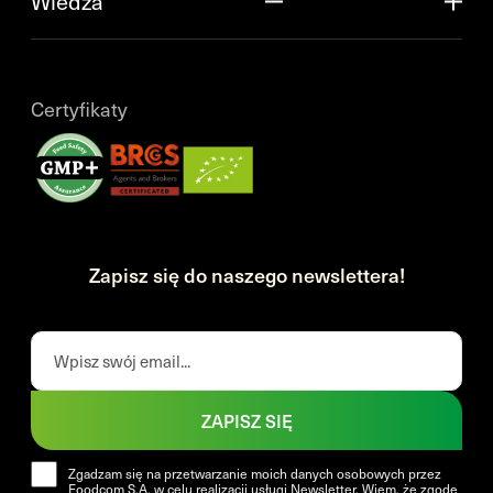
Wiedza
Certyfikaty
Zapisz się do naszego newslettera!
ZAPISZ SIĘ
Zgadzam się na przetwarzanie moich danych osobowych przez
Foodcom S.A. w celu realizacji usługi Newsletter. Wiem, że zgodę