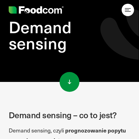
Demand
sensing
Przejdź do treści
Demand sensing – co to jest?
Demand sensing, czyli
prognozowanie popytu