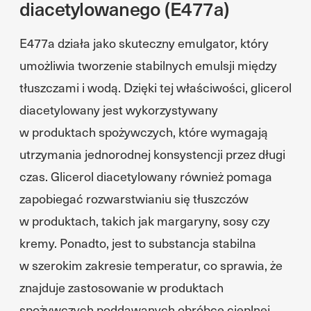
diacetylowanego (E477a)
E477a działa jako skuteczny emulgator, który
umożliwia tworzenie stabilnych emulsji między
tłuszczami i wodą. Dzięki tej właściwości, glicerol
diacetylowany jest wykorzystywany
w produktach spożywczych, które wymagają
utrzymania jednorodnej konsystencji przez długi
czas. Glicerol diacetylowany również pomaga
zapobiegać rozwarstwianiu się tłuszczów
w produktach, takich jak margaryny, sosy czy
kremy. Ponadto, jest to substancja stabilna
w szerokim zakresie temperatur, co sprawia, że
znajduje zastosowanie w produktach
spożywczych poddawanych obróbce cieplnej.