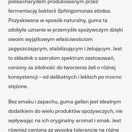
polisacharydem produkowanym przez
fermentację bakterii
Sphingomonas elodea
.
Pozyskiwana w sposób naturalny, guma ta
zdobyła uznanie w przemyśle spożywczym dzięki
swoim wyjątkowym właściwościom
zagęszczającym, stabilizującym i żelującym. Jest
to składnik o szerokim spektrum zastosowań,
ceniony za zdolność do tworzenia żeli o różnej
konsystencji – od delikatnych i lekkich po mocno
stężone.
Bez smaku i zapachu, guma gellan jest idealnym
dodatkiem do wielu produktów spożywczych, nie
wpływając na ich oryginalny aromat i smak. Jest
również ceniona za wysoką tolerancję na różne