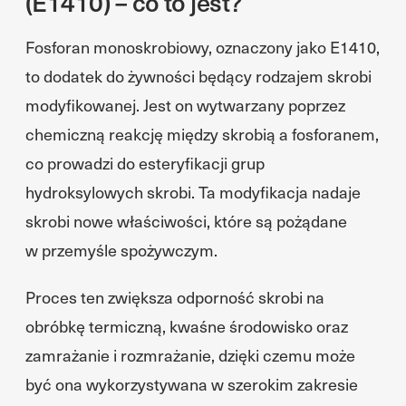
(E1410) – co to jest?
Fosforan monoskrobiowy, oznaczony jako E1410,
to dodatek do żywności będący rodzajem skrobi
modyfikowanej. Jest on wytwarzany poprzez
chemiczną reakcję między skrobią a fosforanem,
co prowadzi do esteryfikacji grup
hydroksylowych skrobi. Ta modyfikacja nadaje
skrobi nowe właściwości, które są pożądane
w przemyśle spożywczym.
Proces ten zwiększa odporność skrobi na
obróbkę termiczną, kwaśne środowisko oraz
zamrażanie i rozmrażanie, dzięki czemu może
być ona wykorzystywana w szerokim zakresie