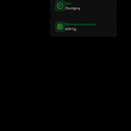
Stan
Dostępny
Minimalne zamówienie
600 kg