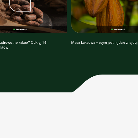
i zdrowotne kakao? Odkryj 15
Masa kakaowa – czym jest i gdzie znajdu
aktów