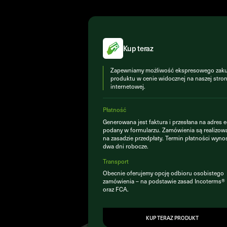
Kup teraz
Zapewniamy możliwość ekspresowego zak
produktu w cenie widocznej na naszej stron
internetowej.
Płatność
Generowana jest faktura i przesłana na adres e
podany w formularzu. Zamówienia są realizow
na zasadzie przedpłaty. Termin płatności wyno
dwa dni robocze.
Transport
Obecnie oferujemy opcję odbioru osobistego
zamówienia – na podstawie zasad Incoterms
oraz FCA.
KUP TERAZ PRODUKT