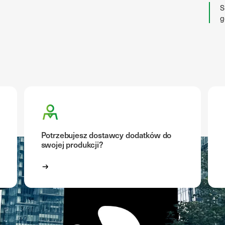
S
g
Potrzebujesz dostawcy dodatków do
swojej produkcji?