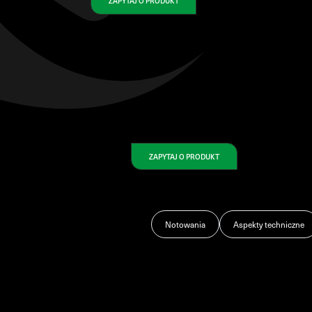
ZAPYTAJ O PRODUKT
ZAPYTAJ O PRODUKT
Notowania
Aspekty techniczne