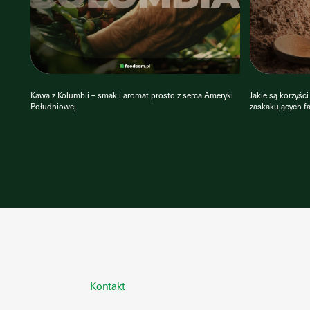
Kawa z Kolumbii – smak i aromat prosto z serca Ameryki
Jakie są korzyśc
Południowej
zaskakujących f
Kontakt