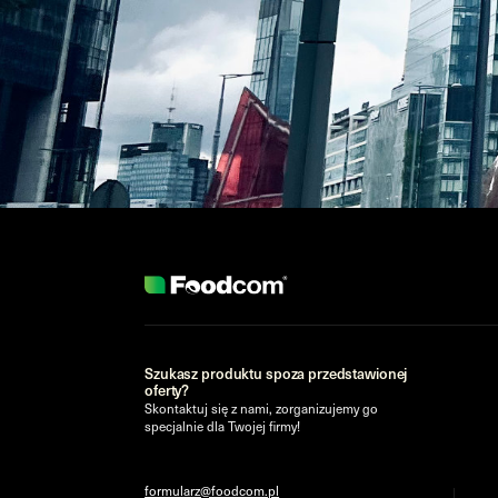
Szukasz produktu spoza przedstawionej
oferty?
Skontaktuj się z nami, zorganizujemy go
specjalnie dla Twojej firmy!
formularz@foodcom.pl