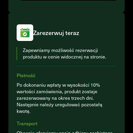
Zarezerwuj teraz
Zapewniamy możliwość rezerwacji
produktu w cenie widocznej na stronie.
Płatność
Po dokonaniu wpłaty w wysokości 10%
wartości zamówienia, produkt zostaje
zarezerwowany na okres trzech dni.
Następnie należy uregulować pozostałą
kwotę.
Transport
Obecnie oferujemy opcję odbioru osobistego