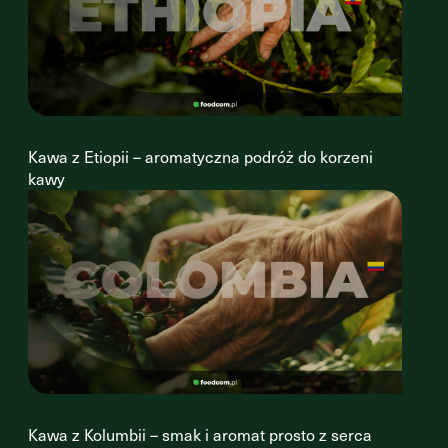
Kawa z Etiopii – aromatyczna podróż do korzeni
kawy
Kawa z Kolumbii – smak i aromat prosto z serca