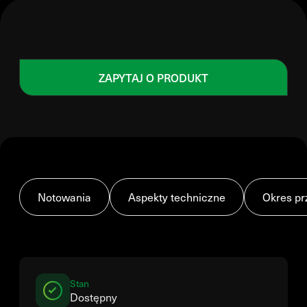
ZAPYTAJ O PRODUKT
Notowania
Aspekty techniczne
Okres pr
Stan
Dostępny