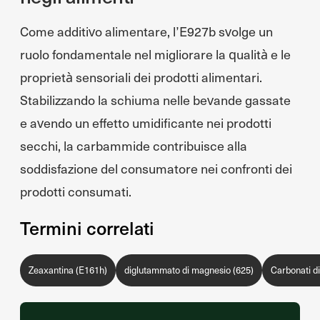
Come additivo alimentare, l’E927b svolge un
ruolo fondamentale nel migliorare la qualità e le
proprietà sensoriali dei prodotti alimentari.
Stabilizzando la schiuma nelle bevande gassate
e avendo un effetto umidificante nei prodotti
secchi, la carbammide contribuisce alla
soddisfazione del consumatore nei confronti dei
prodotti consumati.
Termini correlati
Zeaxantina (E161h)
diglutammato di magnesio (625)
Carbonati d