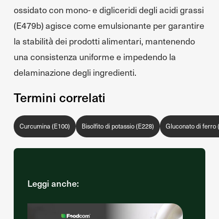
ossidato con mono- e digliceridi degli acidi grassi
(E479b) agisce come emulsionante per garantire
la stabilità dei prodotti alimentari, mantenendo
una consistenza uniforme e impedendo la
delaminazione degli ingredienti.
Termini correlati
Curcumina (E100)
Bisolfito di potassio (E228)
Gluconato di ferro (
Leggi anche: