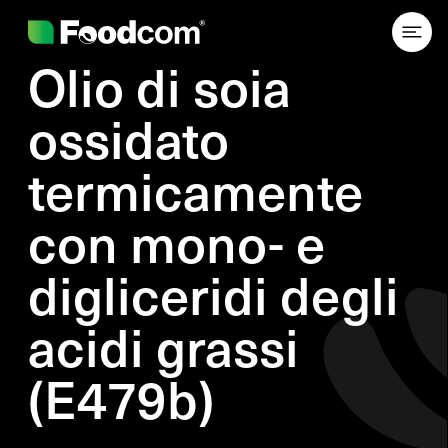
Olio di soia
ossidato
termicamente
con mono- e
digliceridi degli
acidi grassi
(E479b)