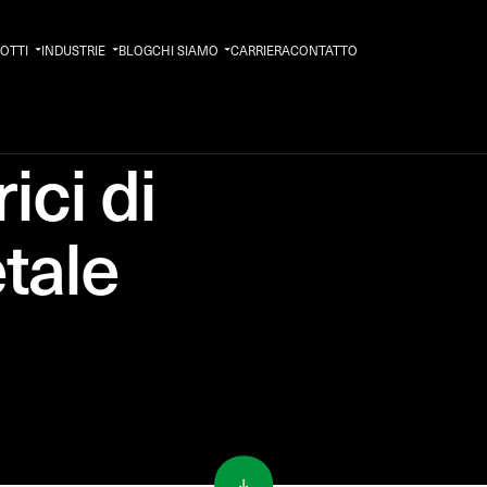
OTTI
INDUSTRIE
BLOG
CHI SIAMO
CARRIERA
CONTATTO
ici di
tale