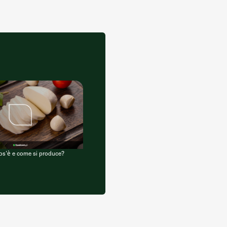
cos’è e come si produce?