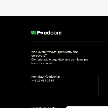
Non avete trovato il prodotto che
cercavate?
Contattateci, lo organizzeremo su misura per
la vostra azienda!
formularz@foodcom.pl
+48 22 652 36 59