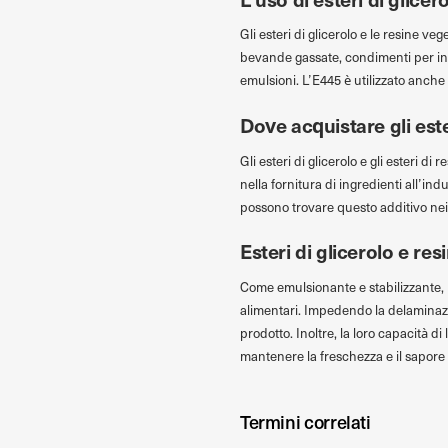
Gli esteri di glicerolo e le resine ve
bevande gassate, condimenti per insala
emulsioni. L’E445 è utilizzato anche 
Dove acquistare gli este
Gli esteri di glicerolo e gli esteri 
nella fornitura di ingredienti all’i
possono trovare questo additivo nei n
Esteri di glicerolo e res
Come emulsionante e stabilizzante, 
alimentari. Impedendo la delaminazi
prodotto. Inoltre, la loro capacità d
mantenere la freschezza e il sapore
Termini correlati