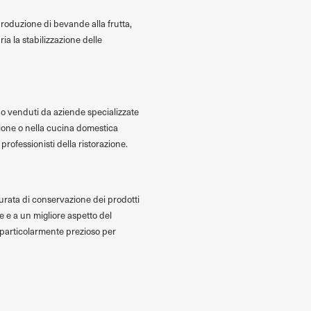
 produzione di bevande alla frutta,
ia la stabilizzazione delle
sono venduti da aziende specializzate
azione o nella cucina domestica
professionisti della ristorazione.
urata di conservazione dei prodotti
 e a un migliore aspetto del
 è particolarmente prezioso per