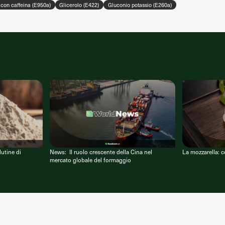
con caffeina (E950a)
Glicerolo (E422)
Gluconio potassio (E260a)
lutine di
News: Il ruolo crescente della Cina nel
La mozzarella: 
mercato globale del formaggio