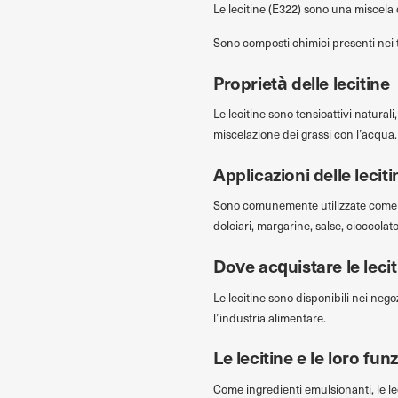
Le lecitine (E322) sono una miscela d
Sono composti chimici presenti nei te
Proprietà delle lecitine
Le lecitine sono tensioattivi naturali
miscelazione dei grassi con l’acqua.
Applicazioni delle leciti
Sono comunemente utilizzate come emu
dolciari, margarine, salse, cioccolato
Dove acquistare le leci
Le lecitine sono disponibili nei nego
l’industria alimentare.
Le lecitine e le loro fun
Come ingredienti emulsionanti, le le