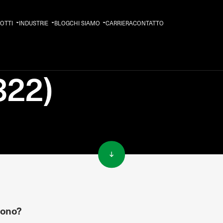
OTTI
INDUSTRIE
BLOG
CHI SIAMO
CARRIERA
CONTATTO
322)
sono?