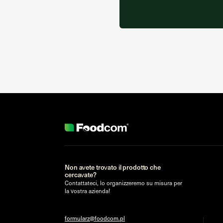
Non avete trovato il prodotto che
cercavate?
Contattateci, lo organizzeremo su misura per
la vostra azienda!
formularz@foodcom.pl