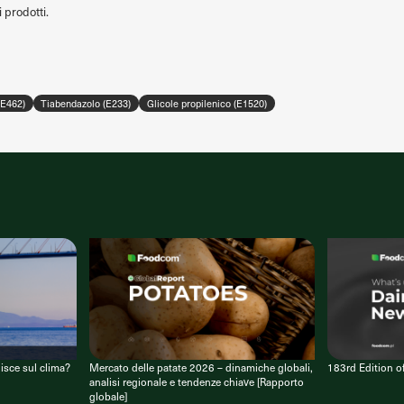
i prodotti.
(E462)
Tiabendazolo (E233)
Glicole propilenico (E1520)
isce sul clima?
Mercato delle patate 2026 – dinamiche globali,
183rd Edition 
analisi regionale e tendenze chiave [Rapporto
globale]