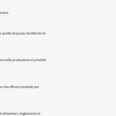
 acqua.
 e quella acquosa, facilitando la
re nella produzione di prodotti
ine che offrono prodotti per
i alimentari, migliorando le