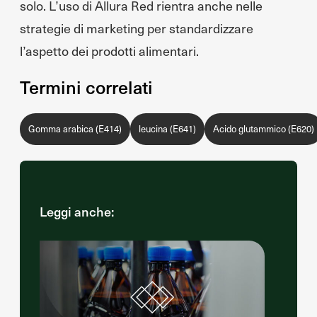
solo. L’uso di Allura Red rientra anche nelle
strategie di marketing per standardizzare
l’aspetto dei prodotti alimentari.
Termini correlati
Gomma arabica (E414)
leucina (E641)
Acido glutammico (E620)
Leggi anche: