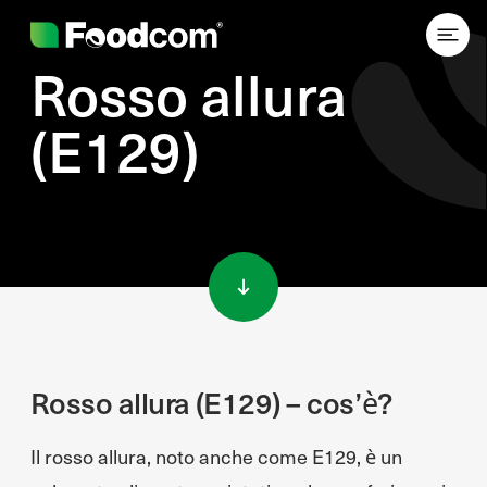
Rosso allura
(E129)
Przejdź do treści
Rosso allura (E129) – cos’è?
Il rosso allura, noto anche come E129, è un