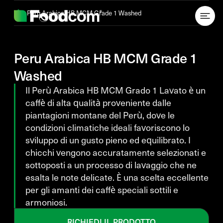
Przejdź do treści
Peru Arabica HB MCM Grade 1 Washed
Peru Arabica HB MCM Grade 1
Washed
Il Perù Arabica HB MCM Grado 1 Lavato è un
caffè di alta qualità proveniente dalle
piantagioni montane del Perù, dove le
condizioni climatiche ideali favoriscono lo
sviluppo di un gusto pieno ed equilibrato. I
chicchi vengono accuratamente selezionati e
sottoposti a un processo di lavaggio che ne
esalta le note delicate. È una scelta eccellente
per gli amanti dei caffè speciali sottili e
armoniosi.
RICHIEDI IL PRODOTTO