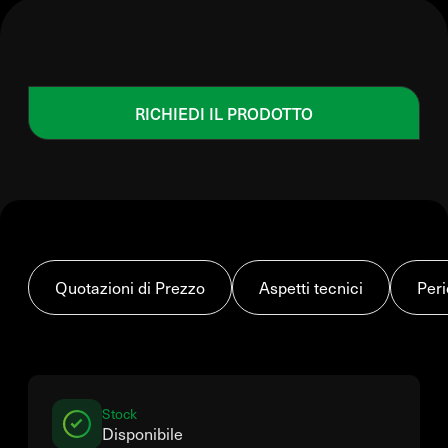
RICHIEDI IL PRODOTTO
Quotazioni di Prezzo
Aspetti tecnici
Peri
Stock
Disponibile