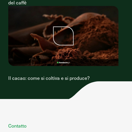
del caffè
Il cacao: come si coltiva e si produce?
Contatto