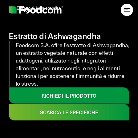
Przejdź do treści
Estratto di Ashwagandha
Estratto di Ashwagandha
Foodcom S.A. offre l’estratto di Ashwagandha,
un estratto vegetale naturale con effetti
adattogeni, utilizzato negli integratori
alimentari, nei nutraceutici e negli alimenti
funzionali per sostenere l’immunità e ridurre
lo stress.
RICHIEDI IL PRODOTTO
SCARICA LE SPECIFICHE