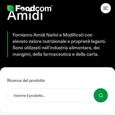
Przejdź do treści
Amidi
Forniamo Amidi Nativi e Modificati con
elevato valore nutrizionale e proprietà leganti.
Sono utilizzati nell’industria alimentare, dei
mangimi, della farmaceutica e della carta.
Ricerca del prodotto