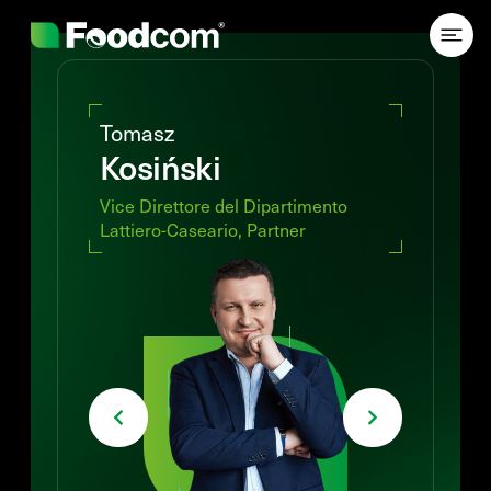
Przejdź do treści
Tomasz
Kosiński
Vice Direttore del Dipartimento
Lattiero-Caseario, Partner