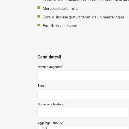
Mercoledì della frutta
Corsi di inglese gratuiti tenuti da un madrelingua
Equilibrio vita-lavoro
Candidatevi!
*
Nome e cognome
*
E-mail
*
Numero di telefono
*
Aggiungi il tuo CV