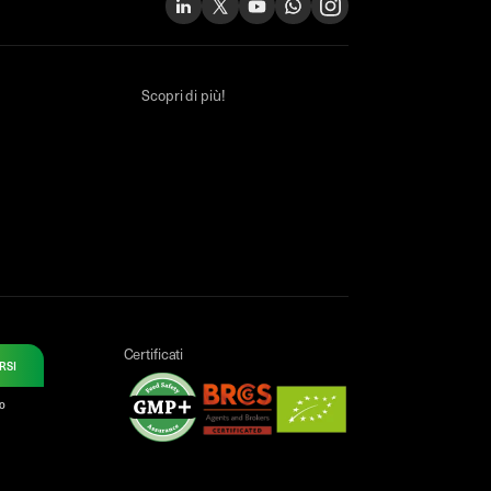
Scopri di più!
Certificati
RSI
to