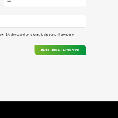
com S.A. allo scopo di contattarmi. So che posso ritirare questo