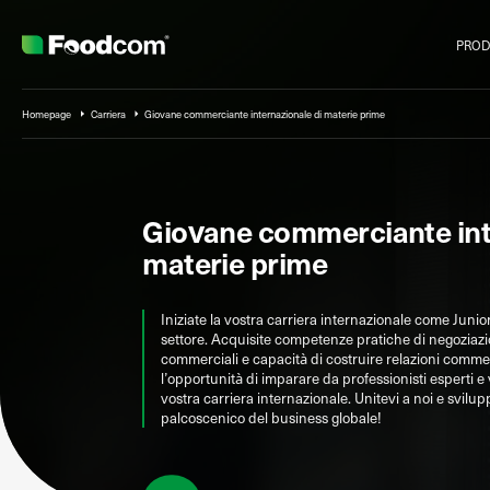
Przejdź do treści
PROD
Homepage
Carriera
Giovane commerciante internazionale di materie prime
Giovane commerciante int
materie prime
Iniziate la vostra carriera internazionale come Junio
settore. Acquisite competenze pratiche di negoziaz
commerciali e capacità di costruire relazioni comme
l’opportunità di imparare da professionisti esperti e
vostra carriera internazionale. Unitevi a noi e svilup
palcoscenico del business globale!