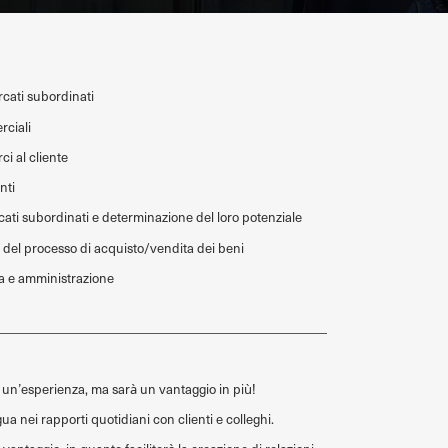
rcati subordinati
rciali
i al cliente
nti
ercati subordinati e determinazione del loro potenziale
e del processo di acquisto/vendita dei beni
nza e amministrazione
 un’esperienza, ma sarà un vantaggio in più!
ua nei rapporti quotidiani con clienti e colleghi.