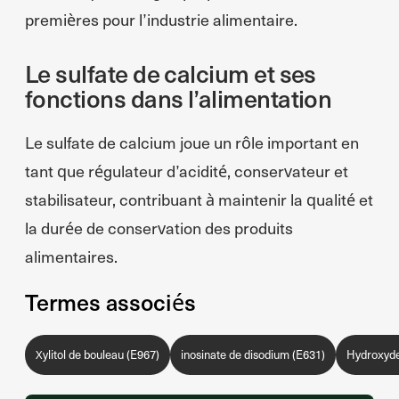
premières pour l’industrie alimentaire.
Le sulfate de calcium et ses
fonctions dans l’alimentation
Le sulfate de calcium joue un rôle important en
tant que régulateur d’acidité, conservateur et
stabilisateur, contribuant à maintenir la qualité et
la durée de conservation des produits
alimentaires.
Termes associés
Xylitol de bouleau (E967)
inosinate de disodium (E631)
Hydroxyde