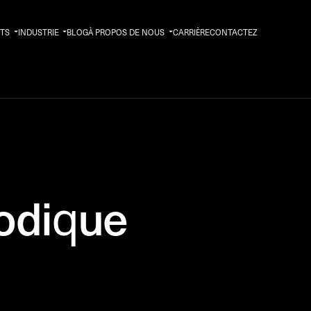
TS
INDUSTRIE
BLOG
À PROPOS DE NOUS
CARRIÈRE
CONTACTEZ
odique