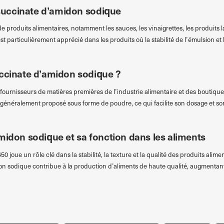
l succinate d’amidon sodique
e produits alimentaires, notamment les sauces, les vinaigrettes, les produits lait
t particulièrement apprécié dans les produits où la stabilité de l’émulsion et 
uccinate d’amidon sodique ?
fournisseurs de matières premières de l’industrie alimentaire et des boutiques
t généralement proposé sous forme de poudre, ce qui facilite son dosage et so
midon sodique et sa fonction dans les aliments
450 joue un rôle clé dans la stabilité, la texture et la qualité des produits alim
on sodique contribue à la production d’aliments de haute qualité, augmentant a