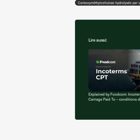
Carboxyméthylcellulose hydrolysée par 
Lire aussi:
Explained by Foodcom: Incote
Carriage Paid To – conditions d