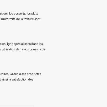
iers, les desserts, les plats
l’uniformité de la texture sont
 en ligne spécialisées dans les
n utilisation dans le processus de
entaires. Grâce à ses propriétés
insi la satisfaction des