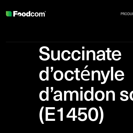
PRODUI
Succinate
d’octényle
d’amidon s
(E1450)