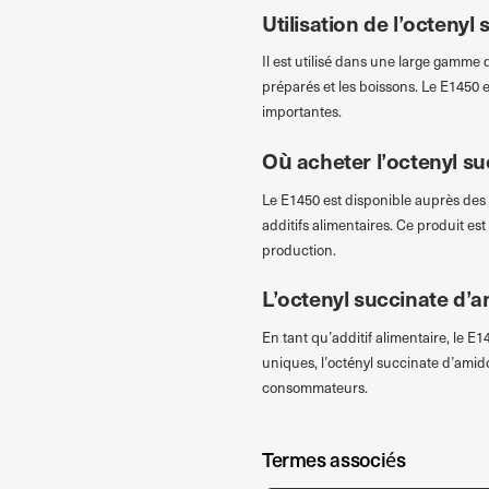
Utilisation de l’octeny
Il est utilisé dans une large gamme d
préparés et les boissons. Le E1450 es
importantes.
Où acheter l’octenyl s
Le E1450 est disponible auprès des 
additifs alimentaires. Ce produit es
production.
L’octenyl succinate d’a
En tant qu’additif alimentaire, le E1
uniques, l’octényl succinate d’amid
consommateurs.
Termes associés