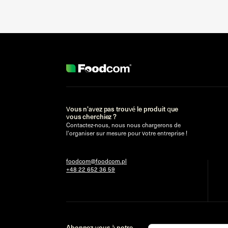
Vous n'avez pas trouvé le produit que
vous cherchiez ?
Contactez-nous, nous nous chargerons de
l'organiser sur mesure pour votre entreprise !
foodcom@foodcom.pl
+48 22 652 36 59
Abonnez-vous à notre