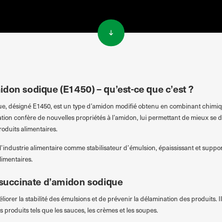
idon sodique (E1450) – qu’est-ce que c’est ?
ue, désigné E1450, est un type d’amidon modifié obtenu en combinant chimiq
tion confère de nouvelles propriétés à l’amidon, lui permettant de mieux se 
roduits alimentaires.
l’industrie alimentaire comme stabilisateur d’émulsion, épaississant et suppor
limentaires.
l succinate d’amidon sodique
iorer la stabilité des émulsions et de prévenir la délamination des produits.
s produits tels que les sauces, les crèmes et les soupes.