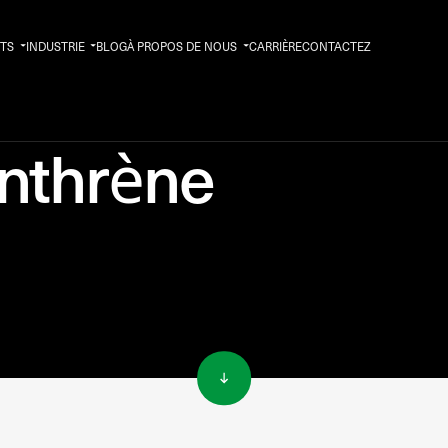
TS
INDUSTRIE
BLOG
À PROPOS DE NOUS
CARRIÈRE
CONTACTEZ
anthrène