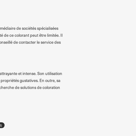
rmédiaire de sociétés spécialisées
de ce colorant peut être limitée. Il
onseillé de contacter le service des
trayante et intense. Son utilisation
ropriétés gustatives. En outre, sa
echerche de solutions de coloration
4)