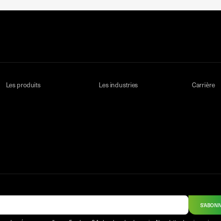
Les produits
Les industries
Carrière
S'ABON