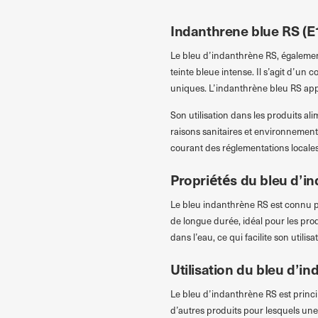
Indanthrene blue RS (E1
Le bleu d’indanthrène RS, égalemen
teinte bleue intense. Il s’agit d’un
uniques. L’indanthrène bleu RS appar
Son utilisation dans les produits al
raisons sanitaires et environnementa
courant des réglementations locales 
Propriétés du bleu d’i
Le bleu indanthrène RS est connu pou
de longue durée, idéal pour les pro
dans l’eau, ce qui facilite son utilis
Utilisation du bleu d’i
Le bleu d’indanthrène RS est princip
d’autres produits pour lesquels une