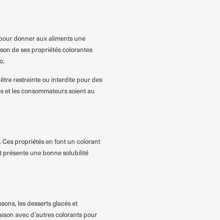
é pour donner aux aliments une
ison de ses propriétés colorantes
o.
être restreinte ou interdite pour des
res et les consommateurs soient au
. Ces propriétés en font un colorant
t présente une bonne solubilité
sons, les desserts glacés et
naison avec d’autres colorants pour