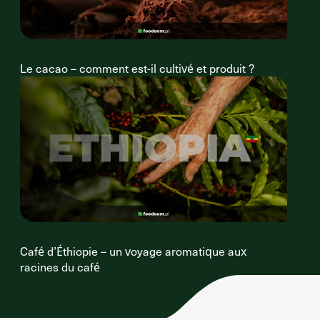
Le cacao – comment est-il cultivé et produit ?
Café d’Éthiopie – un voyage aromatique aux
racines du café