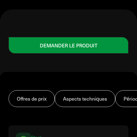
DEMANDER LE PRODUIT
Offres de prix
Aspects techniques
Pério