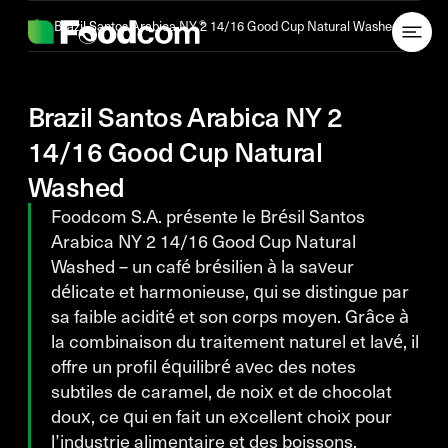
Przejdź do treści
Brazil Santos Arabica NY 2 14/16 Good Cup Natural Washed
Brazil Santos Arabica NY 2
14/16 Good Cup Natural
Washed
Foodcom S.A. présente le Brésil Santos
Arabica NY 2 14/16 Good Cup Natural
Washed – un café brésilien à la saveur
délicate et harmonieuse, qui se distingue par
sa faible acidité et son corps moyen. Grâce à
la combinaison du traitement naturel et lavé, il
offre un profil équilibré avec des notes
subtiles de caramel, de noix et de chocolat
doux, ce qui en fait un excellent choix pour
l’industrie alimentaire et des boissons.