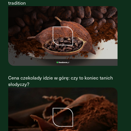
tradition
Cena czekolady idzie w górę: czy to koniec tanich
słodyczy?