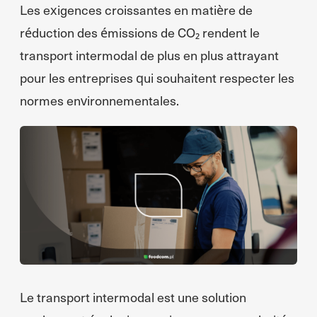
Les exigences croissantes en matière de
réduction des émissions de CO₂ rendent le
transport intermodal de plus en plus attrayant
pour les entreprises qui souhaitent respecter les
normes environnementales.
Le transport intermodal est une solution