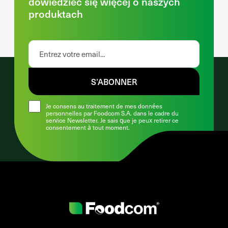
dowiedzieć się więcej o naszych
produktach
S’ABONNER
Je consens au traitement de mes données
personnelles par Foodcom S.A. dans le cadre du
service Newsletter. Je sais que je peux retirer ce
consentement à tout moment.