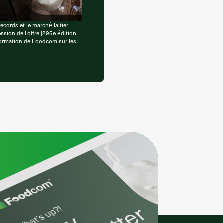
ecords et le marché laitier
ession de l’offre [295e édition
nformation de Foodcom sur les
]