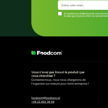
Je consens au traitement de mes donnée
Je sais que je peux retirer ce consente
Vous n'avez pas trouvé le produit que
vous cherchiez ?
Contactez-nous, nous nous chargerons de
l'organiser sur mesure pour votre entreprise !
foodcom@foodcom.pl
+48 22 652 36 59