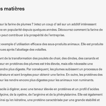
es matières
ur la farine de plumes ? Jetez un coup d’œil sur un additif intéressant
gne en popularité depuis quelques années. Découvrez comment la farine de
peut contribuer à la prospérité de l’entreprise.
 exemple d’utilisation efficace des sous-produits animaux. Elle est produite
ues après l’abattage des volailles.
nt de la transformation des poulets de chair, des dindes, des canards et
neur en protéines des plumes est très élevée, mais elle nécessite une
 rendre plus digeste. Par conséquent, les plumes subissent un processus de
rature et sont broyées pour obtenir une farine. En outre, les protéines des
ur les rendre encore plus digestes pour les animaux non ruminants.
acile à digérer, avec une teneur élevée en protéines et un profil d’acides
cine, de la cystine, de l’arginine et de la phénylalanine. Elle est également
nsi qu’en kératine, une protéine caractérisée par une grande stabilité et