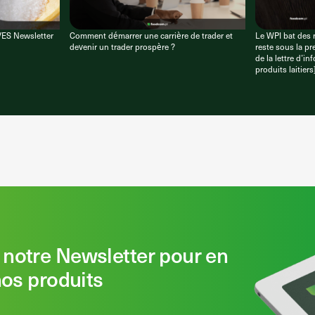
VES Newsletter
Comment démarrer une carrière de trader et
Le WPI bat des r
devenir un trader prospère ?
reste sous la pr
de la lettre d’i
produits laitiers
notre Newsletter pour en
nos produits