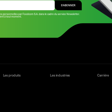
S’ABONNER
s personnelles par Foodcom S.A. dans le cadre du service Newsletter.
ment à tout moment.
Les produits
Les industries
Carrière