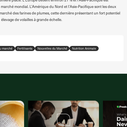
 marché mondial. L’Amérique du Nord et l’Asie-Pacifique sont les deux
 marché des farines de plumes, cette dernière présentant un fort potentiel
levage de volailles à grande échelle.
du marché
Fertilisants
Nouvelles du Marché
Nutrition Animale