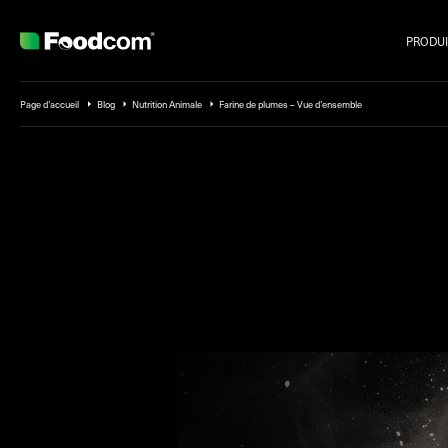
PRODUI
Przejdź do treści
Page d’accueil
Blog
Nutrition Animale
Farine de plumes – Vue d’ensemble