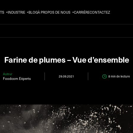
TS
INDUSTRIE
BLOG
À PROPOS DE NOUS
CARRIÈRE
CONTACTEZ
Farine de plumes – Vue d’ensemble
Auteur
29.09.2021
8 min
de lecture
Foodcom Experts