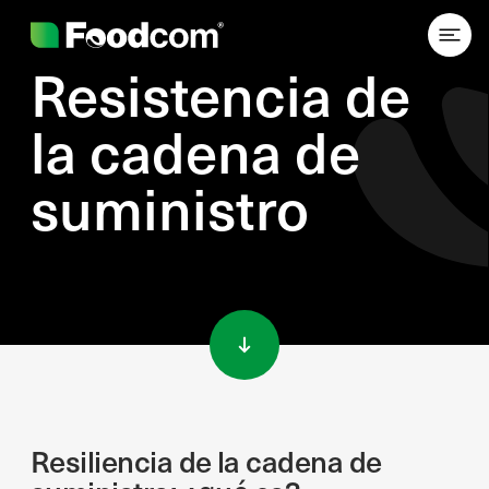
Resistencia de
la cadena de
suministro
Przejdź do treści
Resiliencia de la cadena de