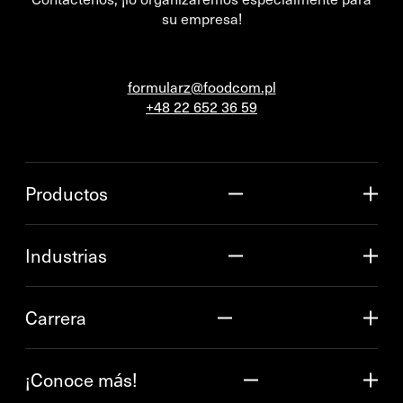
su empresa!
formularz@foodcom.pl
+48 22 652 36 59
Productos
Industrias
Carrera
¡Conoce más!