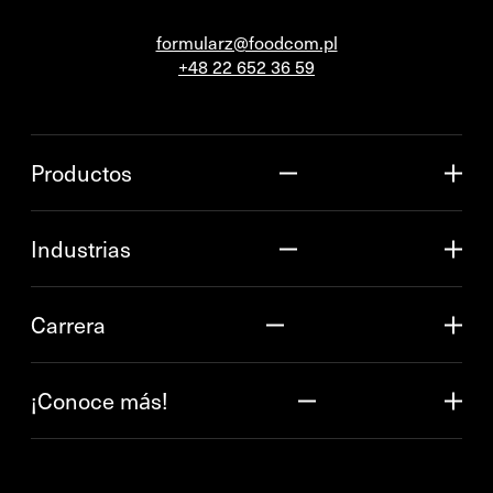
formularz@foodcom.pl
+48 22 652 36 59
Productos
Industrias
Carrera
¡Conoce más!