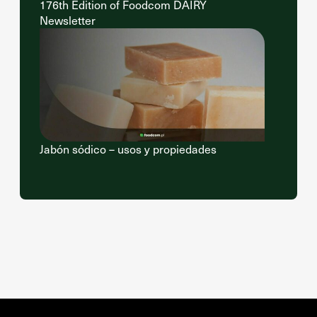
176th Edition of Foodcom DAIRY
Newsletter
Jabón sódico – usos y propiedades