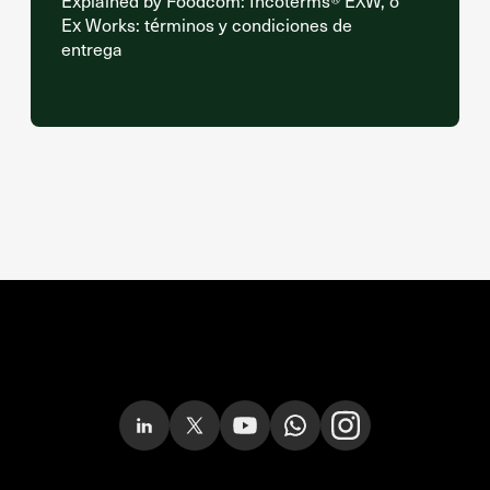
Explained by Foodcom: Incoterms® EXW, o
Ex Works: términos y condiciones de
entrega