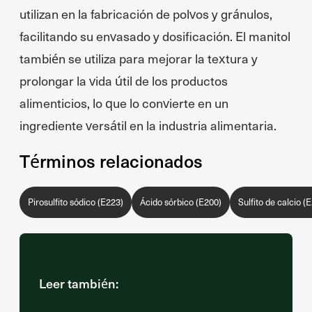
utilizan en la fabricación de polvos y gránulos,
facilitando su envasado y dosificación. El manitol
también se utiliza para mejorar la textura y
prolongar la vida útil de los productos
alimenticios, lo que lo convierte en un
ingrediente versátil en la industria alimentaria.
Términos relacionados
Pirosulfito sódico (E223)
Ácido sórbico (E200)
Sulfito de calcio (
Leer también: